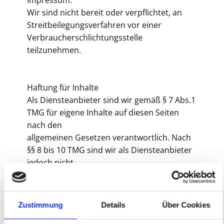
Impressum.
Wir sind nicht bereit oder verpflichtet, an
Streitbeilegungsverfahren vor einer
Verbraucherschlichtungsstelle
teilzunehmen.
Haftung für Inhalte
Als Diensteanbieter sind wir gemäß § 7 Abs.1
TMG für eigene Inhalte auf diesen Seiten
nach den
allgemeinen Gesetzen verantwortlich. Nach
§§ 8 bis 10 TMG sind wir als Diensteanbieter
jedoch nicht
verpflichtet, übermittelte oder gespeicherte
fremde Informationen zu überwachen oder
nach Umständen zu
Zustimmung
Details
Über Cookies
forschen, die auf eine rechtswidrige Tätigkeit