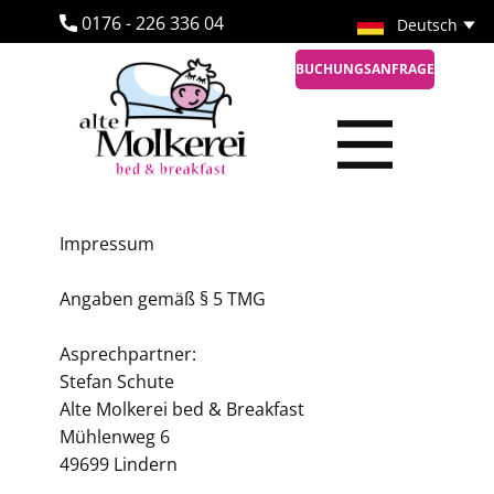
​0176 - 226 336 04
BUCHUNGSANFRAGE
Impressum
Angaben gemäß § 5 TMG
Asprechpartner:
Stefan Schute
Alte Molkerei bed & Breakfast
Mühlenweg 6
49699 Lindern