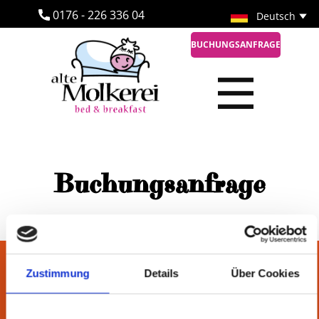
​0176 - 226 336 04
BUCHUNGSANFRAGE
Buchungsanfrage
Zustimmung
Details
Über Cookies
Telefonnummer